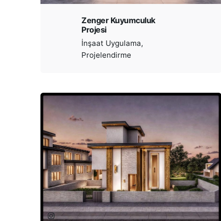
Zenger Kuyumculuk
Projesi
İnşaat Uygulama
Projelendirme