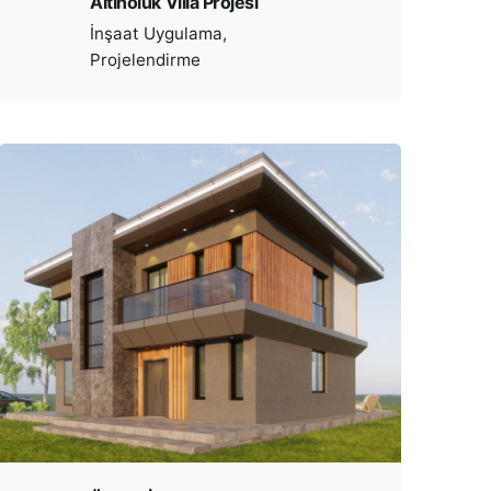
Altınoluk Villa Projesi
İnşaat Uygulama
Projelendirme