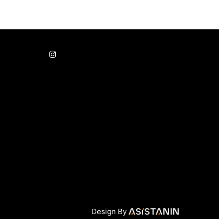
Kat: 5 Kocasinan/KAYSERİ
Design By