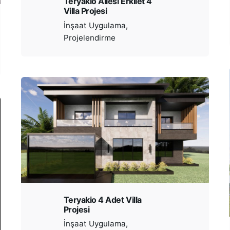
Teryakio Ailesi Erkilet 4
Villa Projesi
İnşaat Uygulama
Projelendirme
Teryakio 4 Adet Villa
Projesi
İnşaat Uygulama