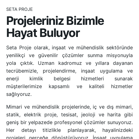
SETA PROJE
Projeleriniz Bizimle
Hayat Buluyor
Seta Proje olarak, inşaat ve mühendislik sektöründe
yenilikçi ve güvenilir çözümler sunma misyonuyla
yola çıktık. Uzman kadromuz ve yıllara dayanan
tecrübemizle, projelendirme, inşaat uygulama ve
enerji kimlik belgesi hizmetleri sunarak
müşterilerimize kapsamlı ve kaliteli hizmetler
sağlıyoruz.
Mimari ve mühendislik projelerinde, iç ve dış mimari,
statik, elektrik proje, tesisat, jeoloji ve harita gibi
geniş bir yelpazede profesyonel çözümler sunuyoruz.
Her detayı titizlikle planlayarak, hayalinizdeki
projeleri gerçeğe dönüştürüyoruz. İnşaat uygulama