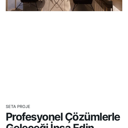
SETA PROJE
Profesyonel Çözümlerle
Geleceği İnşa Edin