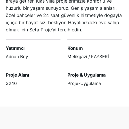
araya getiren lüks villa projelerimizle konforlu ve
huzurlu bir yaşam sunuyoruz. Geniş yaşam alanları,
özel bahçeler ve 24 saat güvenlik hizmetiyle doğayla
iç içe bir hayat sizi bekliyor. Hayalinizdeki eve sahip
olmak için Seta Proje’yi tercih edin.
Yatırımcı
Konum
Adnan Bey
Melikgazi / KAYSERİ
Proje Alanı
Proje & Uygulama
3240
Proje-Uygulama