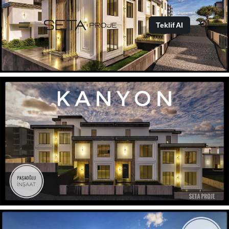
Teklif Al