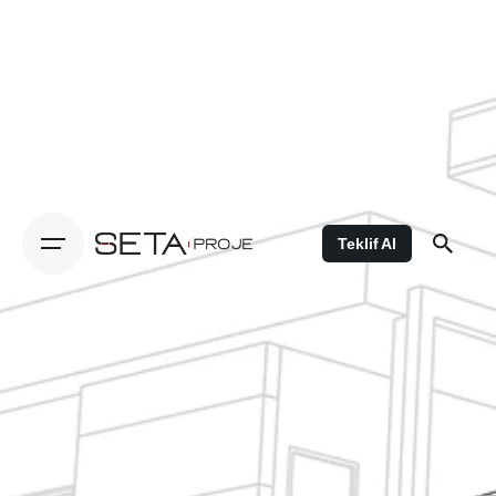
Teklif Al