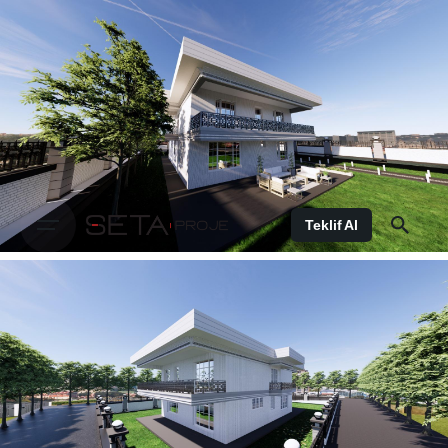
Teklif Al