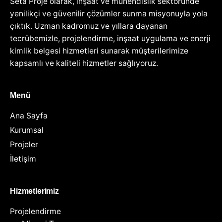
Seta Proje olarak, inşaat ve mühendislik sektöründe
yenilikçi ve güvenilir çözümler sunma misyonuyla yola
çıktık. Uzman kadromuz ve yıllara dayanan
tecrübemizle, projelendirme, inşaat uygulama ve enerji
kimlik belgesi hizmetleri sunarak müşterilerimize
kapsamlı ve kaliteli hizmetler sağlıyoruz.
Menü
Ana Sayfa
Kurumsal
Projeler
İletişim
Hizmetlerimiz
Projelendirme